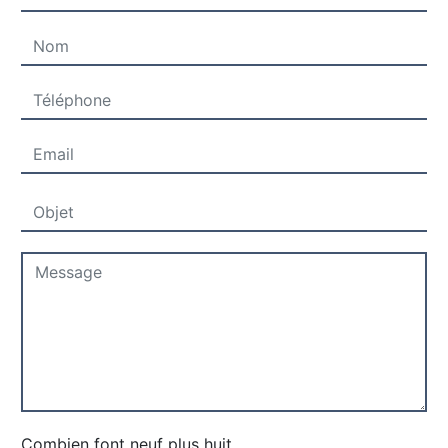
Combien font neuf plus huit