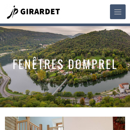
Panneau de gestion des cookies
FENÊTRES DOMPREL