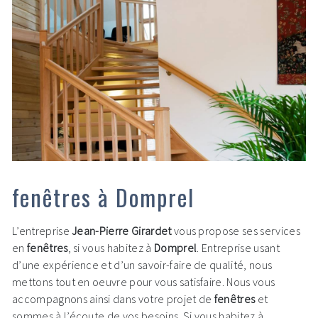
fenêtres à Domprel
L’entreprise
Jean-Pierre Girardet
vous propose ses services
en
fenêtres
, si vous habitez à
Domprel
. Entreprise usant
d’une expérience et d’un savoir-faire de qualité, nous
mettons tout en oeuvre pour vous satisfaire. Nous vous
accompagnons ainsi dans votre projet de
fenêtres
et
sommes à l’écoute de vos besoins. Si vous habitez à