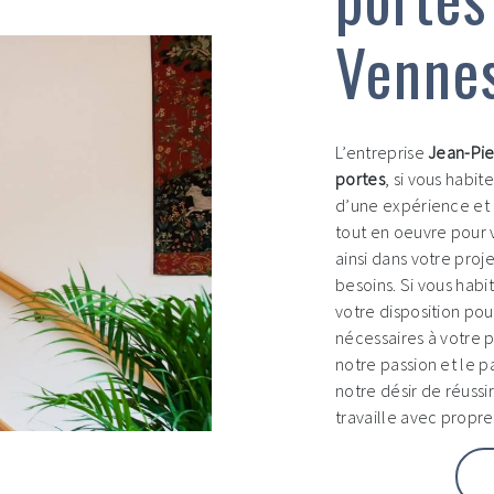
Venne
L’entreprise
Jean-Pie
portes
, si vous habit
d’une expérience et 
tout en oeuvre pour 
ainsi dans votre proj
besoins. Si vous habi
votre disposition po
nécessaires à votre 
notre passion et le 
notre désir de réussi
travaille avec propre