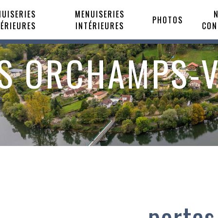
UISERIES
MENUISERIES
PHOTOS
TÉRIEURES
INTÉRIEURES
CON
S ORCHAMPS-
portes