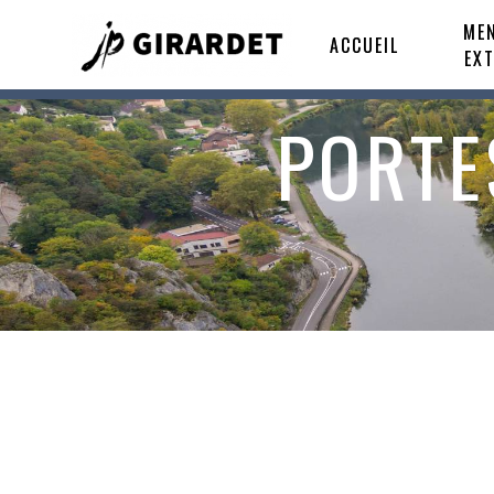
Panneau de gestion des cookies
MEN
ACCUEIL
EX
PORTE