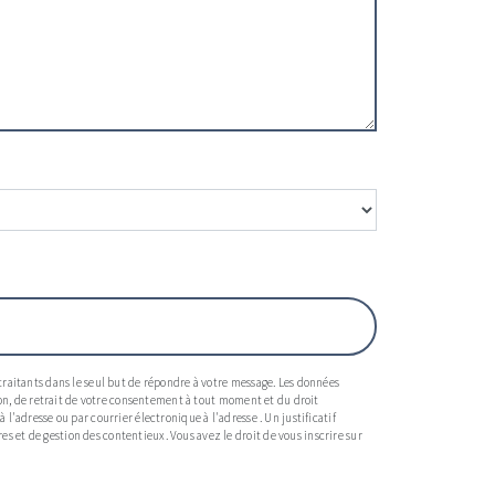
-traitants dans le seul but de répondre à votre message. Les données
tion, de retrait de votre consentement à tout moment et du droit
l'adresse ou par courrier électronique à l'adresse . Un justificatif
s et de gestion des contentieux. Vous avez le droit de vous inscrire sur