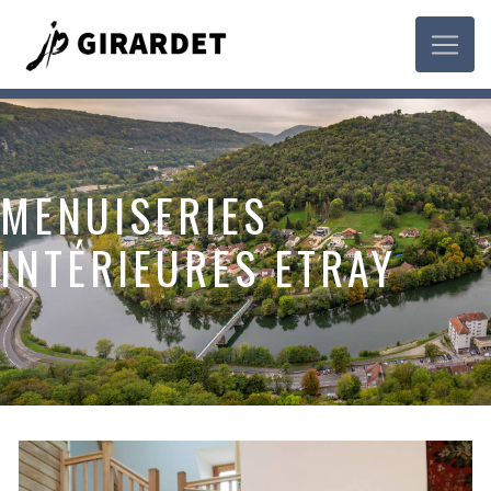
Panneau de gestion des cookies
MENUISERIES
INTÉRIEURES ETRAY