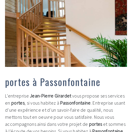
portes à Passonfontaine
L’entreprise
Jean-Pierre Girardet
vous propose ses services
en
portes
, si vous habitez à
Passonfontaine
. Entreprise usant
d’une expérience et d’un savoir-faire de qualité, nous
mettons tout en oeuvre pour vous satisfaire. Nous vous
accompagnons ainsi dans votre projet de
portes
et sommes
à l’écoute de vos besoins. Si vous habitez à
Passonfontaine
,