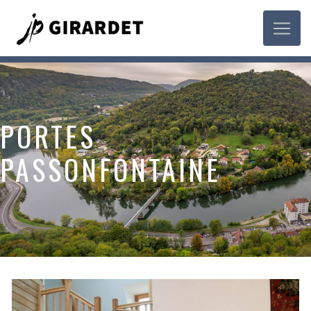
Panneau de gestion des cookies
PORTES
PASSONFONTAINE