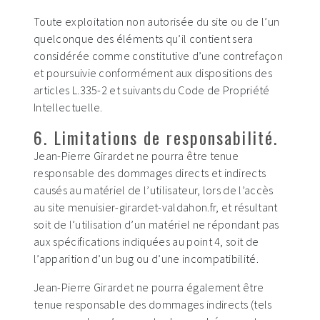
Toute exploitation non autorisée du site ou de l’un
quelconque des éléments qu’il contient sera
considérée comme constitutive d’une contrefaçon
et poursuivie conformément aux dispositions des
articles L.335-2 et suivants du Code de Propriété
Intellectuelle.
6. Limitations de responsabilité.
Jean-Pierre Girardet ne pourra être tenue
responsable des dommages directs et indirects
causés au matériel de l’utilisateur, lors de l’accès
au site menuisier-girardet-valdahon.fr, et résultant
soit de l’utilisation d’un matériel ne répondant pas
aux spécifications indiquées au point 4, soit de
l’apparition d’un bug ou d’une incompatibilité.
Jean-Pierre Girardet ne pourra également être
tenue responsable des dommages indirects (tels