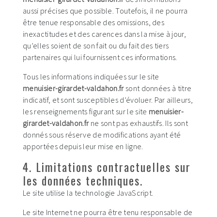
aussi précises que possible. Toutefois, il ne pourra
être tenue responsable des omissions, des
inexactitudes et des carences dans la mise à jour,
qu’elles soient de son fait ou du fait des tiers
partenaires qui lui fournissent ces informations.
Tous les informations indiquées sur le site
menuisier-girardet-valdahon.fr
sont données à titre
indicatif, et sont susceptibles d’évoluer. Par ailleurs,
les renseignements figurant sur le site
menuisier-
girardet-valdahon.fr
ne sont pas exhaustifs. Ils sont
donnés sous réserve de modifications ayant été
apportées depuis leur mise en ligne.
4. Limitations contractuelles sur
les données techniques.
Le site utilise la technologie JavaScript.
Le site Internet ne pourra être tenu responsable de