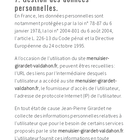
personnelles.
En France, les données personnelles sont
notamment protégées par la loi n° 78-87 du 6
janvier 1978, la loi n° 2004-801 du 6 août 2004,
l'article L. 226-13 du Code pénal et la Directive
Européenne du 24 octobre 1995.
A l'occasion de l'utilisation du site
menuisier-
girardet-valdahon.fr
, peuvent êtres recueillies :
l'URL des liens par l'intermédiaire desquels
l'utilisateur a accédé au site
menuisier-girardet-
valdahon.fr
, le fournisseur d'accès de l'utilisateur,
l'adresse de protocole Internet (IP) de l'utilisateur.
En tout état de cause Jean-Pierre Girardet ne
collecte des informations personnelles relatives à
l'utilisateur que pour le besoin de certains services
proposés par le site
menuisier-girardet-valdahon.fr
.
L'utilisateur fournit ces informations en toute