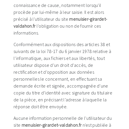
connaissance de cause, notamment lorsqu'il
procède par lui-même à leur saisie. Il est alors
précisé à l'utilisateur du site
menuisier-girardet-
valdahon.fr
l’obligation ou non de fournir ces
informations.
Conformément aux dispositions des articles 38 et
suivants de la loi 78-17 du 6 janvier 1978 relative à
l’informatique, aux fichiers et aux libertés, tout
utilisateur dispose d’un droit d’accès, de
rectification et d’opposition aux données
personnelles le concernant, en effectuant sa
demande écrite et signée, accompagnée d’une
copie du titre d’identité avec signature du titulaire
de la pièce, en précisant l’adresse à laquelle la
réponse doit être envoyée.
Aucune information personnelle de l'utilisateur du
site
menuisier-girardet-valdahon.fr
n'est publiée à