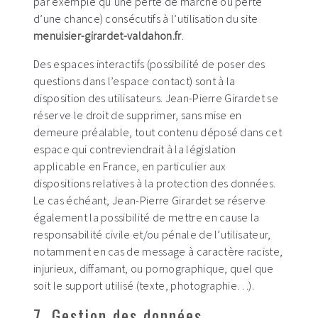
par exemple qu’une perte de marché ou perte
d’une chance) consécutifs à l’utilisation du site
menuisier-girardet-valdahon.fr
.
Des espaces interactifs (possibilité de poser des
questions dans l’espace contact) sont à la
disposition des utilisateurs. Jean-Pierre Girardet se
réserve le droit de supprimer, sans mise en
demeure préalable, tout contenu déposé dans cet
espace qui contreviendrait à la législation
applicable en France, en particulier aux
dispositions relatives à la protection des données.
Le cas échéant, Jean-Pierre Girardet se réserve
également la possibilité de mettre en cause la
responsabilité civile et/ou pénale de l’utilisateur,
notamment en cas de message à caractère raciste,
injurieux, diffamant, ou pornographique, quel que
soit le support utilisé (texte, photographie…).
7. Gestion des données