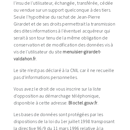
l'insu de l'utilisateur, échangée, transférée, cédée
ou vendue sur un support quelconque à des tiers.
Seule l'hypothèse du rachat de Jean-Pierre
Girardet et de ses droits permettrait la transmission
des dites informations à l'éventuel acquéreur qui
serait à son tour tenu de la même obligation de
conservation et de modification des données vis à
vis de l'utilisateur du site
menuisier-girardet-
valdahon.fr
.
Le site n'est pas déclaré à la CNIL car il ne recueille
pas d'informations personnelles.
Vous avez le droit de vous inscrire sur la liste
d'opposition au démarchage téléphonique,
disponible à cette adresse:
Bloctel.gouv.fr
.
Les bases de données sont protégées par les
dispositions de la loi du 1er juillet 1998 transposant
la directive 96/9 du 11 mars 1996 relative à la