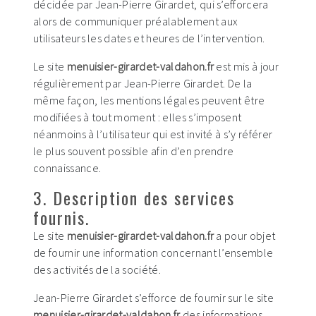
décidée par Jean-Pierre Girardet, qui s’efforcera
alors de communiquer préalablement aux
utilisateurs les dates et heures de l’intervention.
Le site
menuisier-girardet-valdahon.fr
est mis à jour
régulièrement par Jean-Pierre Girardet. De la
même façon, les mentions légales peuvent être
modifiées à tout moment : elles s’imposent
néanmoins à l’utilisateur qui est invité à s’y référer
le plus souvent possible afin d’en prendre
connaissance.
3. Description des services
fournis.
Le site
menuisier-girardet-valdahon.fr
a pour objet
de fournir une information concernant l’ensemble
des activités de la société.
Jean-Pierre Girardet s’efforce de fournir sur le site
menuisier-girardet-valdahon.fr
des informations